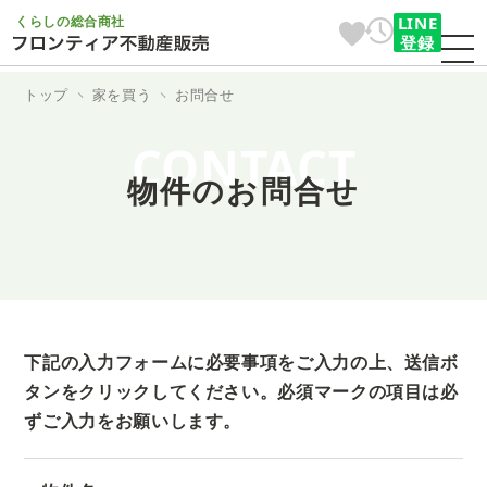
くらしの総合商社
LINE
登録
トップ
家を買う
お問合せ
CONTACT
物件のお問合せ
下記の入力フォームに必要事項をご入力の上、送信ボ
タンをクリックしてください。
必須マークの項目は必
ずご入力をお願いします。