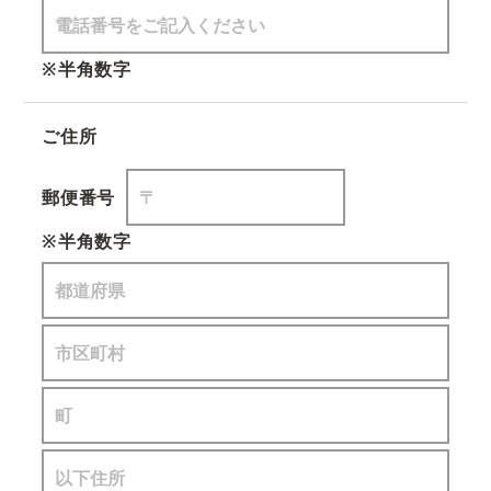
※半角数字
ご住所
郵便番号
※半角数字