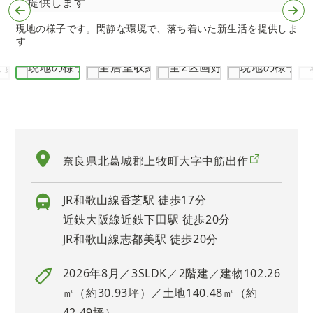
現地の様子です。閑静な環境で、落ち着いた新生活を提供しま
す
奈良県北葛城郡上牧町大字中筋出作
JR和歌山線香芝駅 徒歩17分
近鉄大阪線近鉄下田駅 徒歩20分
JR和歌山線志都美駅 徒歩20分
2026年8月／3SLDK／2階建／建物102.26
㎡（約30.93坪）／土地140.48㎡（約
42.49坪）