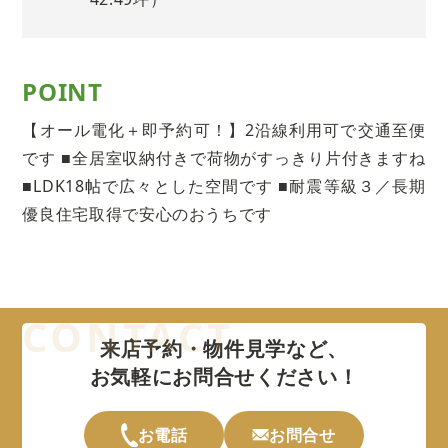
POINT
【オール電化＋即予約可！】2沿線利用可で交通至便
です ■全居室収納付きで荷物がすっきり片付きますね
■LDK18帖で広々とした空間です ■耐震等級３／長期
優良住宅取得で安心のおうちです
来店予約・物件見学など、
お気軽にお問合せください！
お電話
お問合せ