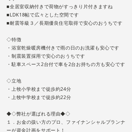
■全居室収納付きで荷物がすっきり片付きますね
■LDK18帖で広々とした空間です
■耐震等級３／長期優良住宅取得で安心のおうちです
◇特徴
・浴室乾燥暖房機付きで雨の日のお洗濯も安心です
・制震装置採用で安心のおうちです
・駐車スペース2台付で車を2台お持ちの方も安心です
◇立地
・上牧小学校まで徒歩約24分
・上牧中学校まで徒歩約22分
◆◇弊社が選ばれる理由◆◇
１．お金の扱い方のプロ、ファイナンシャルプランナ
ーが資金計画をサポート！