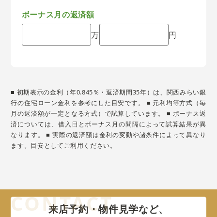
ボーナス月の返済額
万
円
■ 初期表示の金利（年0.845％・返済期間35年）は、関西みらい銀
行の住宅ローン金利を参考にした目安です。 ■ 元利均等方式（毎
月の返済額が一定となる方式）で試算しています。 ■ ボーナス返
済については、借入日とボーナス月の間隔によって試算結果が異
なります。 ■ 実際の返済額は金利の変動や諸条件によって異なり
ます。目安としてご利用ください。
来店予約・物件見学など、