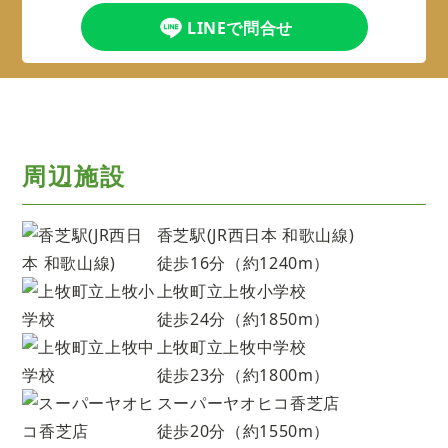
LINEで問合せ
周辺施設
香芝駅(JR西日本 和歌山線)
徒歩16分（約1240m）
上牧町立上牧小学校
徒歩24分（約1850m）
上牧町立上牧中学校
徒歩23分（約1800m）
スーパーヤオヒコ香芝店
徒歩20分（約1550m）