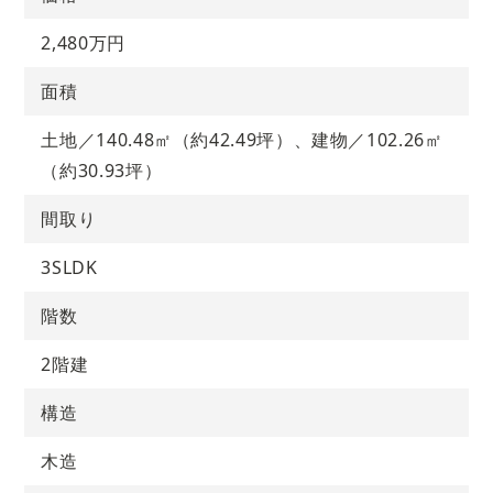
2,480万円
面積
土地／140.48㎡（約42.49坪）、建物／102.26㎡
（約30.93坪）
間取り
3SLDK
階数
2階建
構造
木造