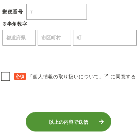
郵便番号
※半角数字
「個人情報の取り扱いについて」
に同意する
必須
以上の内容で送信