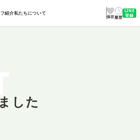
LINE
ッフ紹介
私たちについて
登録
保存
履歴
T
ました