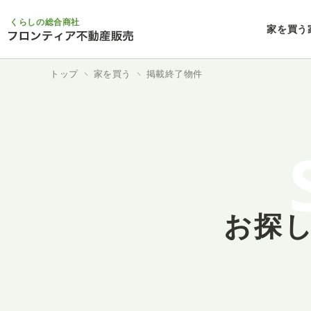
くらしの総合商社
家を買う
トップ
家を買う
掲載終了物件
お探