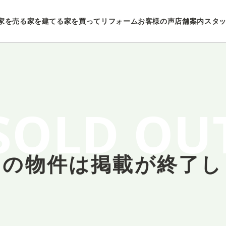
家を売る
家を建てる
家を買ってリフォーム
お客様の声
店舗案内
スタ
SOLD OU
しの物件は
掲載が終了し