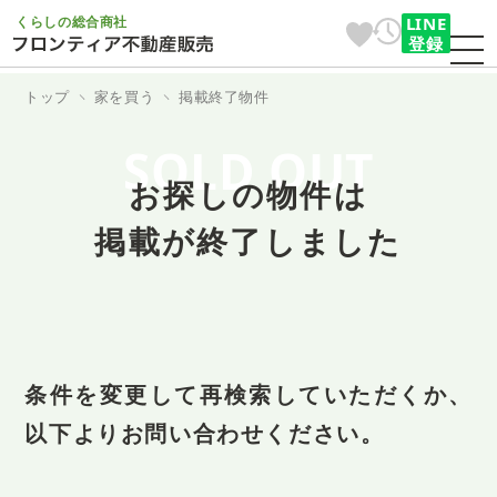
くらしの総合商社
LINE
登録
トップ
家を買う
掲載終了物件
SOLD OUT
お探しの物件は
掲載が終了しました
条件を変更して再検索していただくか、
以下よりお問い合わせください。