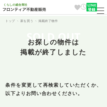
くらしの総合商社
LINE
登録
トップ
家を買う
掲載終了物件
SOLD OUT
お探しの物件は
掲載が終了しました
条件を変更して再検索していただくか、
以下よりお問い合わせください。