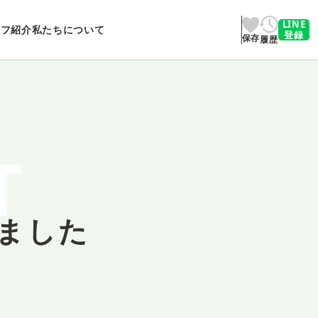
LINE
ッフ紹介
私たちについて
登録
保存
履歴
T
ました