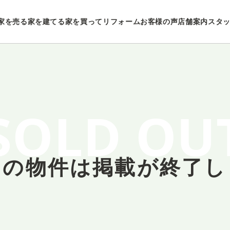
家を売る
家を建てる
家を買ってリフォーム
お客様の声
店舗案内
スタ
SOLD OU
しの物件は
掲載が終了し