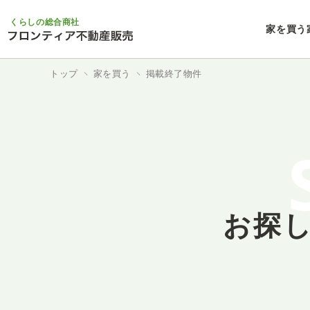
くらしの総合商社
家を買う
トップ
家を買う
掲載終了物件
お探