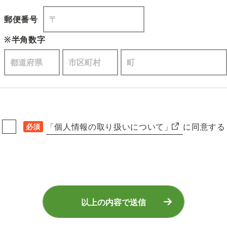
郵便番号
※半角数字
「個人情報の取り扱いについて」
に同意する
必須
以上の内容で送信