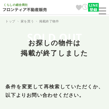
くらしの総合商社
LINE
登録
トップ
家を買う
掲載終了物件
SOLD OUT
お探しの物件は
掲載が終了しました
条件を変更して再検索していただくか、
以下よりお問い合わせください。