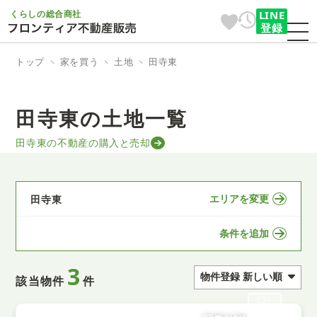
くらしの総合商社
LINE
登録
トップ
家を買う
土地
田寺東
田寺東の土地一覧
田寺東の不動産の購入と売却
エリアを変更
田寺東
条件を追加
3
該当物件
件