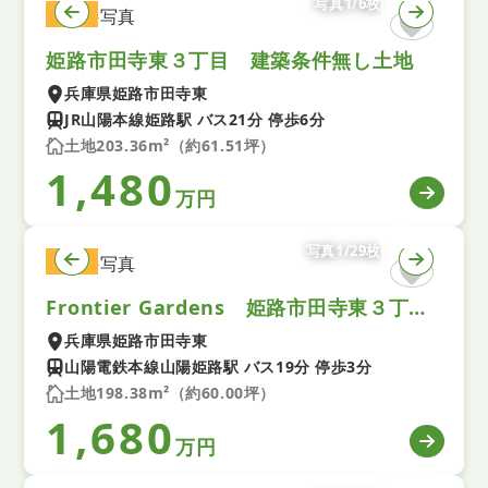
写真1/6枚
土地
姫路市田寺東３丁目 建築条件無し土地
兵庫県姫路市田寺東
JR山陽本線姫路駅 バス21分 停歩6分
土地203.36m²（約61.51坪）
1,480
万円
写真1/29枚
土地
Frontier Gardens 姫路市田寺東３丁目 建築条件付き土地 全１区画
兵庫県姫路市田寺東
山陽電鉄本線山陽姫路駅 バス19分 停歩3分
土地198.38m²（約60.00坪）
1,680
万円