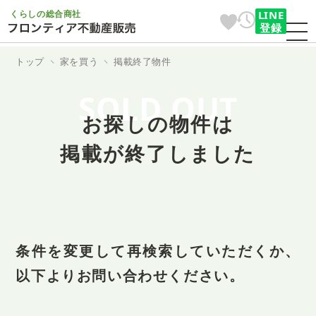
くらしの総合商社
LINE
登録
トップ
家を買う
掲載終了物件
SOLD OUT
お探しの物件は
掲載が終了しました
条件を変更して再検索していただくか、
以下よりお問い合わせください。