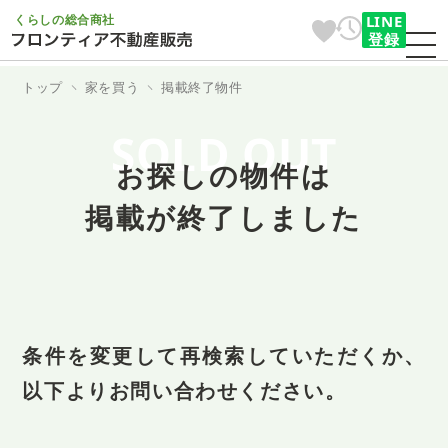
くらしの総合商社
LINE
登録
トップ
家を買う
掲載終了物件
SOLD OUT
お探しの物件は
掲載が終了しました
条件を変更して再検索していただくか、
以下よりお問い合わせください。