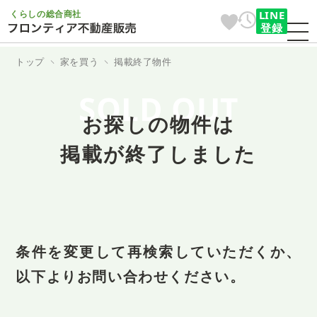
くらしの総合商社
LINE
登録
トップ
家を買う
掲載終了物件
SOLD OUT
お探しの物件は
掲載が終了しました
条件を変更して再検索していただくか、
以下よりお問い合わせください。