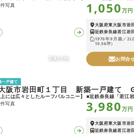
1,050
万円
大阪府東大阪市岩
近鉄奈良線若江岩田
1976年9月築／2
19.56坪）
写真1/31枚
お問合
築一戸建て
大阪市岩田町１丁目 新築一戸建て 
3,980
万円
大阪府東大阪市岩
近鉄奈良線若江岩田