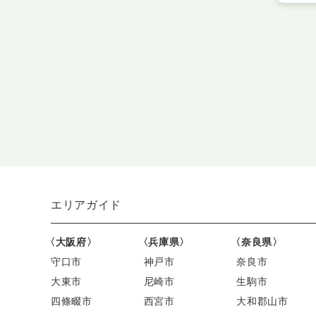
エリアガイド
〈大阪府〉
〈兵庫県〉
〈奈良県〉
守口市
神戸市
奈良市
大東市
尼崎市
生駒市
四條畷市
西宮市
大和郡山市