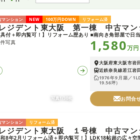
古マンション
NEW
100万円DOWN
リフォーム済
レジデント東大阪 第一棟 中古マン
1,580
万円
大阪府東大阪市岩
近鉄奈良線若江岩田
1976年9月築／1
19.56坪）
写真1/30枚
お問合
古マンション
リフォーム済
レジデント東大阪 １号棟 中古マン