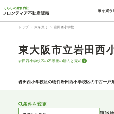
くらしの総合商社
家を買う
トップ
家を買う
岩田西小学校
東大阪市立岩田西
岩田西小学校区の不動産の購入と売却
岩田西小学校区の物件
岩田西小学校区の中古一戸
条件を変更
該当