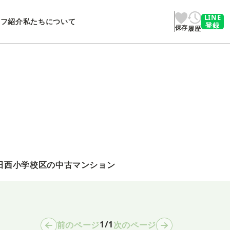
LINE
ッフ紹介
私たちについて
登録
保存
履歴
田西小学校区の中古マンション
1/1
前のページ
次のページ