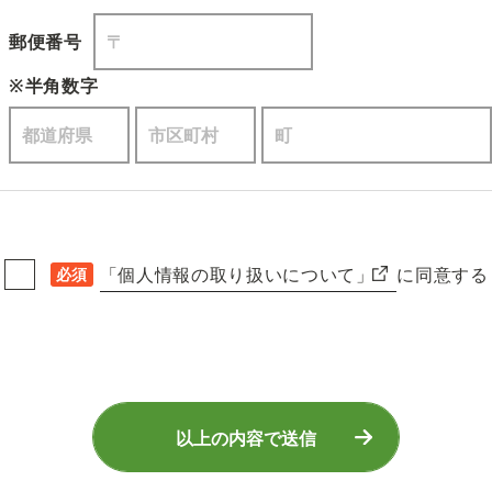
郵便番号
※半角数字
「個人情報の取り扱いについて」
に同意する
必須
以上の内容で送信