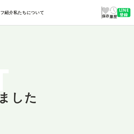
LINE
ッフ紹介
私たちについて
登録
保存
履歴
T
ました