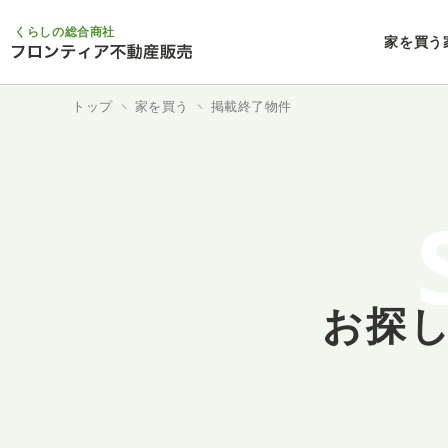
くらしの総合商社
家を買う
トップ
家を買う
掲載終了物件
お探