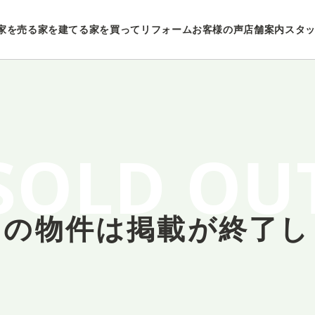
家を売る
家を建てる
家を買ってリフォーム
お客様の声
店舗案内
スタ
SOLD OU
しの物件は
掲載が終了し