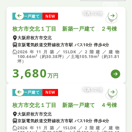
写真1/21枚
新築一戸建て
NEW
枚方市交北１丁目 新築一戸建て ２号棟
大阪府枚方市交北
京阪電気鉄道交野線枚方市駅 バス10分 停歩4分
2026年11月築／1SLDK／2階建／建物
100.44m²（約30.38坪）／土地105.19m²（約31.81
坪）
3,680
万円
写真1/21枚
新築一戸建て
NEW
枚方市交北１丁目 新築一戸建て ４号棟
大阪府枚方市交北
京阪電気鉄道交野線枚方市駅 バス10分 停歩4分
2026年11月築／1SLDK／2階建／建物