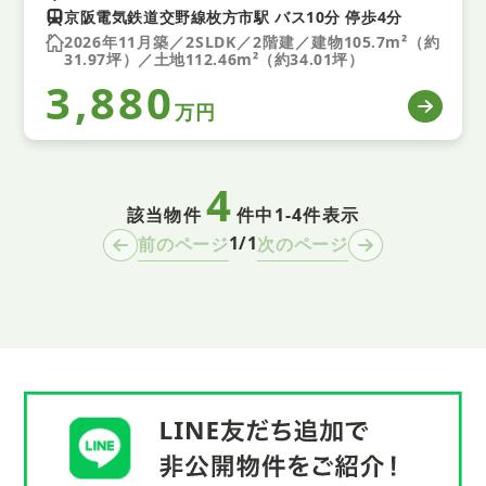
京阪電気鉄道交野線枚方市駅 バス10分 停歩4分
2026年11月築／2SLDK／2階建／建物105.7m²（約
31.97坪）／土地112.46m²（約34.01坪）
3,880
万円
4
該当物件
件中
1-4件表示
1/1
前のページ
次のページ