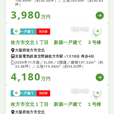
100.44m²（約30.38坪）／土地100.6m²（約30.43
坪）
3,980
万円
写真1/21枚
新築一戸建て
NEW
枚方市交北１丁目 新築一戸建て ３号棟
大阪府枚方市交北
京阪電気鉄道交野線枚方市駅 バス10分 停歩4分
2026年11月築／3LDK／2階建／建物107.32m²（約
32.46坪）／土地115.46m²（約34.92坪）
4,180
万円
写真1/21枚
新築一戸建て
NEW
枚方市交北１丁目 新築一戸建て １号棟
大阪府枚方市交北