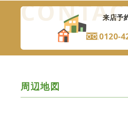
来店予
0120-4
周辺地図