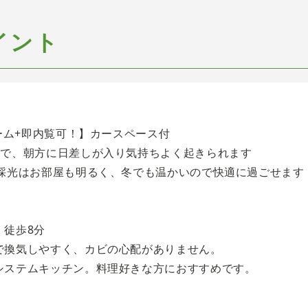
イント
ォーム+即内覧可！】カースペース付
きで、朝方に日差しが入り気持ちよく起きられます
面採光はお部屋も明るく、冬でも温かいので快適に過ごせます
 徒歩8分
で換気しやすく、カビの心配がありません。
システムキッチン。料理好きな方におすすめです。