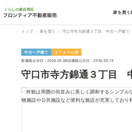
くらしの総合商社
家を買う
トップ
家を買う
守口市寺方錦通３丁目 中古一戸建て
中古一戸建て
リフォーム済
新価格公示日：2026.05.08
旧価格公示日：2026.03.19
守口市寺方錦通３丁目 
1/31