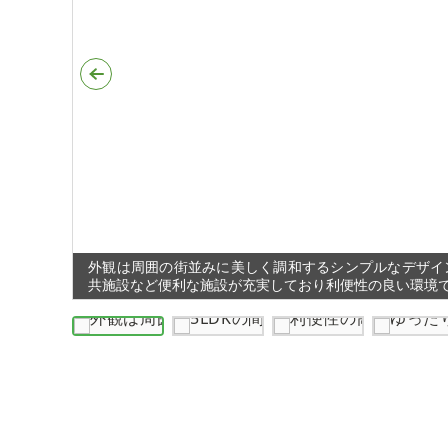
外観は周囲の街並みに美しく調和するシンプルなデザイ
共施設など便利な施設が充実しており利便性の良い環境