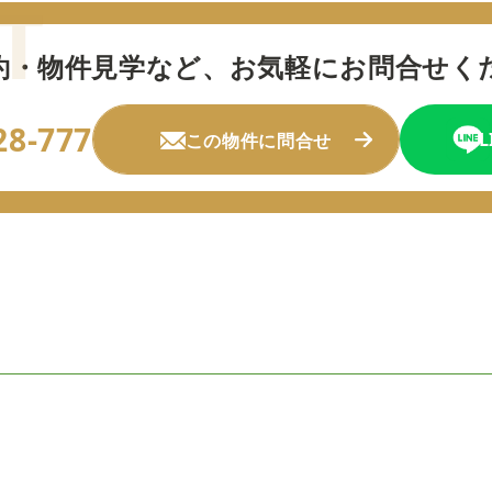
約・物件見学など、
お気軽にお問合せく
28-777
この物件に問合せ