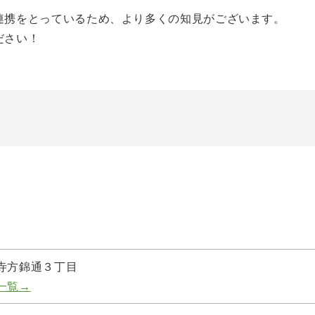
連携をとっているため、より多くの知見がございます。
ださい！
寺方錦通３丁目
一覧→