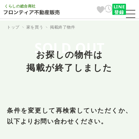
くらしの総合商社
LINE
登録
トップ
家を買う
掲載終了物件
SOLD OUT
お探しの物件は
掲載が終了しました
条件を変更して再検索していただくか、
以下よりお問い合わせください。