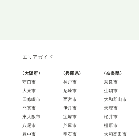
エリアガイド
〈大阪府〉
〈兵庫県〉
〈奈良県〉
守口市
神戸市
奈良市
大東市
尼崎市
生駒市
四條畷市
西宮市
大和郡山市
門真市
伊丹市
天理市
東大阪市
宝塚市
桜井市
八尾市
芦屋市
橿原市
豊中市
明石市
大和高田市