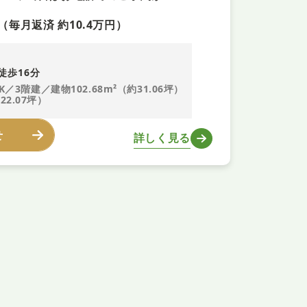
（毎月返済 約10.4万円）
徒歩16分
K／3階建／建物102.68m²（約31.06坪）
22.07坪）
せ
詳しく見る