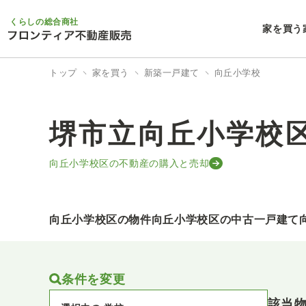
くらしの総合商社
家を買う
トップ
家を買う
新築一戸建て
向丘小学校
堺市立向丘小学校
向丘小学校区の不動産の購入と売却
向丘小学校区の物件
向丘小学校区の中古一戸建て
条件を変更
該当