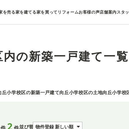
家を売る
家を建てる
家を買ってリフォーム
お客様の声
店舗案内
スタ
区内の新築一戸建て一覧
向丘小学校区の新築一戸建て
向丘小学校区の土地
向丘小学校
2
並び替え
物件
件