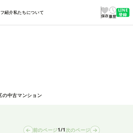
LINE
ッフ紹介
私たちについて
登録
保存
履歴
区の中古マンション
1/1
前のページ
次のページ