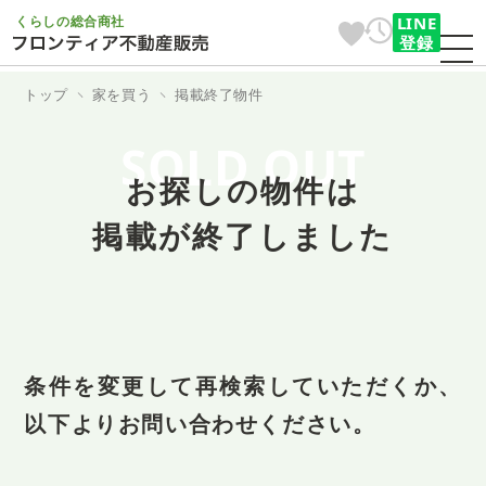
くらしの総合商社
LINE
登録
トップ
家を買う
掲載終了物件
SOLD OUT
お探しの物件は
掲載が終了しました
条件を変更して再検索していただくか、
以下よりお問い合わせください。