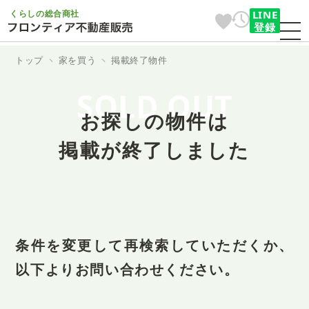
くらしの総合商社
LINE
登録
トップ
家を買う
掲載終了物件
SOLD OUT
お探しの物件は
掲載が終了しました
条件を変更して再検索していただくか、
以下よりお問い合わせください。