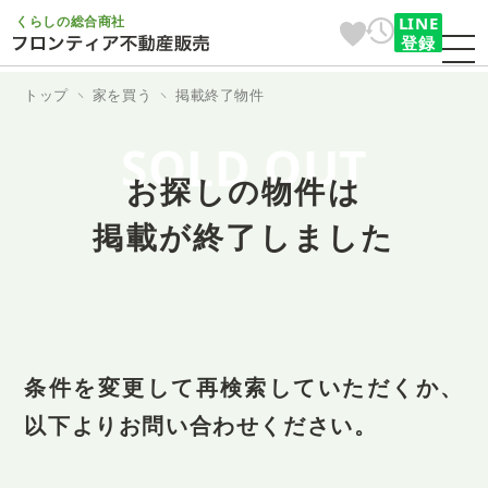
くらしの総合商社
LINE
登録
トップ
家を買う
掲載終了物件
SOLD OUT
お探しの物件は
掲載が終了しました
条件を変更して再検索していただくか、
以下よりお問い合わせください。