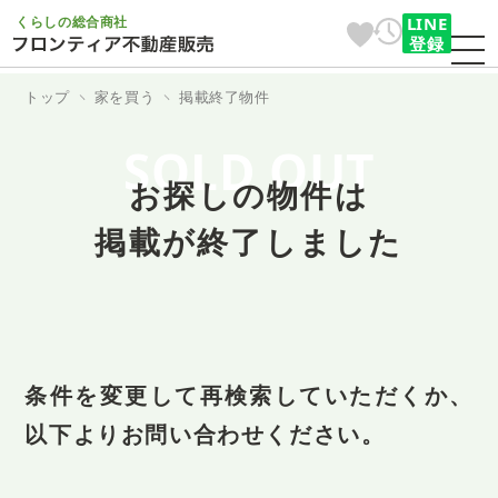
くらしの総合商社
LINE
登録
トップ
家を買う
掲載終了物件
SOLD OUT
お探しの物件は
掲載が終了しました
条件を変更して再検索していただくか、
以下よりお問い合わせください。