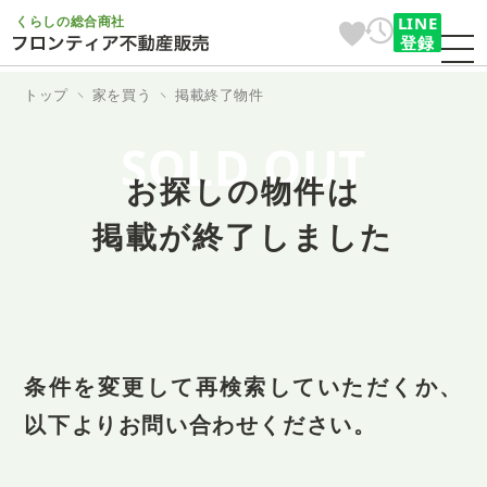
くらしの総合商社
LINE
登録
トップ
家を買う
掲載終了物件
SOLD OUT
お探しの物件は
掲載が終了しました
条件を変更して再検索していただくか、
以下よりお問い合わせください。