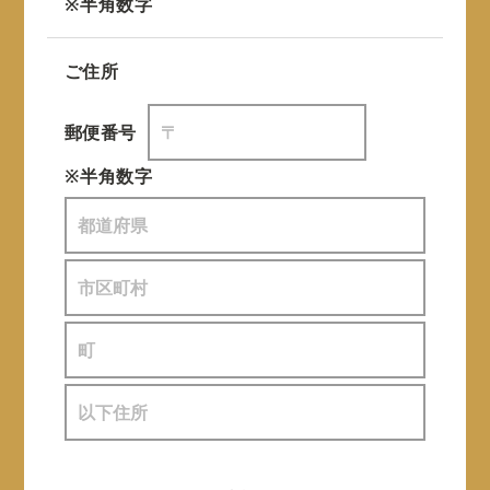
※半角数字
ご住所
郵便番号
※半角数字