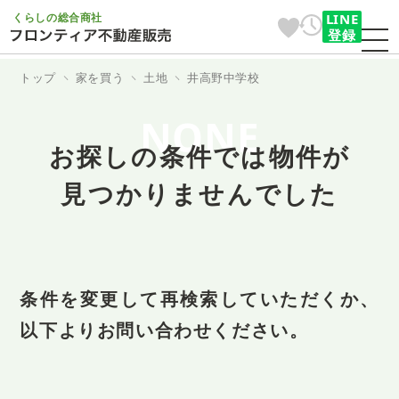
くらしの総合商社
LINE
登録
トップ
家を買う
土地
井高野中学校
NONE
お探しの条件では物件が
見つかりませんでした
条件を変更して再検索していただくか、
以下よりお問い合わせください。