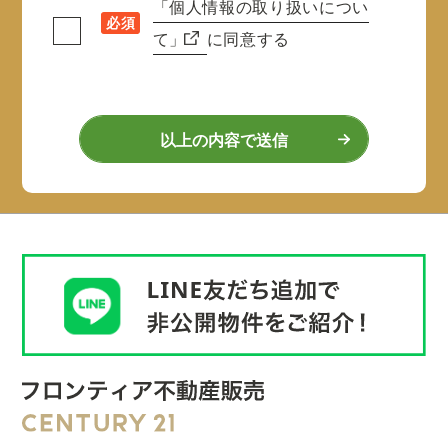
「個人情報の取り扱いについ
必須
て」
に同意する
以上の内容で送信