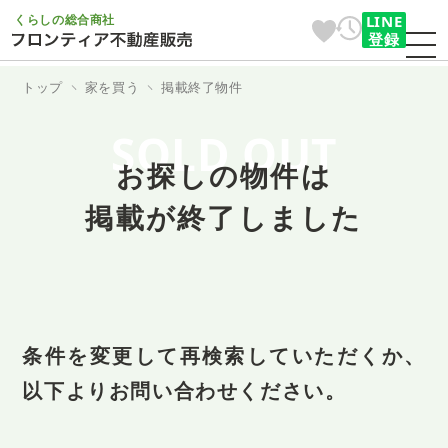
くらしの総合商社
LINE
登録
トップ
家を買う
掲載終了物件
SOLD OUT
お探しの物件は
掲載が終了しました
条件を変更して再検索していただくか、
以下よりお問い合わせください。