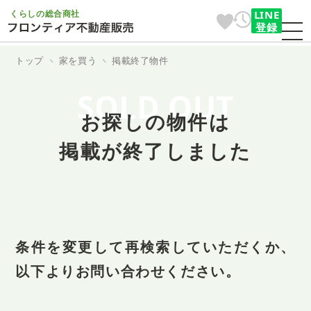
くらしの総合商社
LINE
登録
トップ
家を買う
掲載終了物件
SOLD OUT
お探しの物件は
掲載が終了しました
条件を変更して再検索していただくか、
以下よりお問い合わせください。