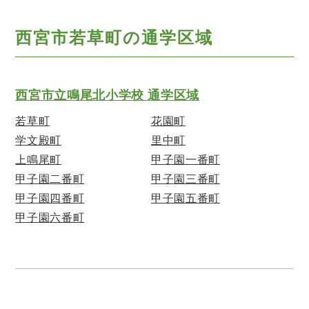
西宮市若草町の通学区域
西宮市立鳴尾北小学校 通学区域
若草町
花園町
学文殿町
里中町
上鳴尾町
甲子園一番町
甲子園二番町
甲子園三番町
甲子園四番町
甲子園五番町
甲子園六番町