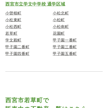
西宮市立学文中学校 通学区域
小曽根町
小松北町
小松東町
小松町
小松西町
小松南町
若草町
花園町
学文殿町
甲子園一番町
甲子園二番町
甲子園三番町
甲子園四番町
甲子園五番町
西宮市若草町で