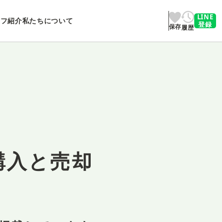
LINE
ッフ紹介
私たちについて
登録
保存
履歴
購入と売却