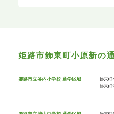
姫路市飾東町小原新の
姫路市立谷内小学校 通学区域
飾東町
飾東町
姫路市立城山中学校 通学区域
飾東町