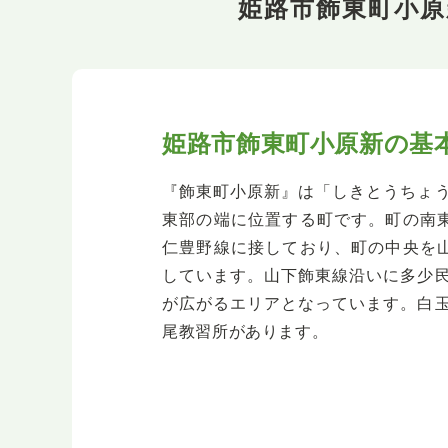
姫路市飾東町小
姫路市飾東町小原新の基
『飾東町小原新』は「しきとうちょ
東部の端に位置する町です。町の南東
仁豊野線に接しており、町の中央を山
しています。山下飾東線沿いに多少
が広がるエリアとなっています。白
尾教習所があります。