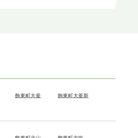
飾東町大釜
飾東町大釜新
飾東町北山
飾東町志吹