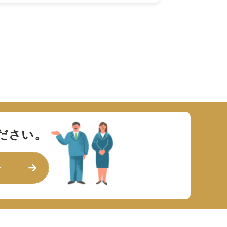
ださい。
せ