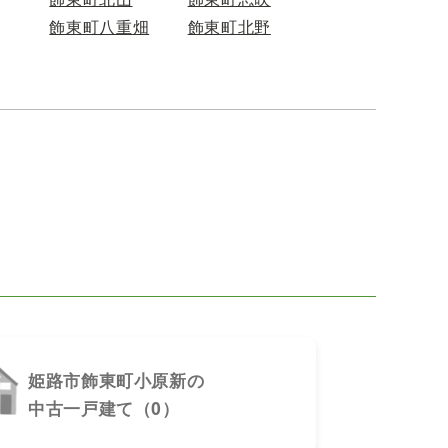
飾東町八重畑
飾東町北野
姫路市飾東町小原新の
中古一戸建て（0）