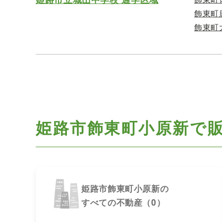
飾東町
飾東町
姫路市飾東町小原新で
姫路市飾東町小原新の
すべての不動産（0）