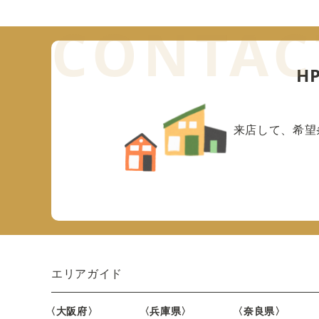
H
来店して、希望
エリアガイド
〈大阪府〉
〈兵庫県〉
〈奈良県〉