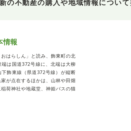
原新の不動産の購入や地域情報について
本情報
うおはらしん」と読み、飾東町の北
端は国道372号線に、北端は大柳
下飾東線（県道372号線）が縦断
民家が点在するほかは、山林や田畑
玉稲荷神社や地蔵堂、神姫バスの猫