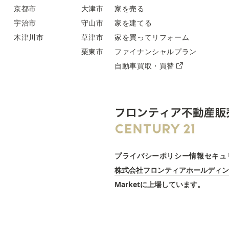
京都市
大津市
家を売る
宇治市
守山市
家を建てる
木津川市
草津市
家を買ってリフォーム
栗東市
ファイナンシャルプラン
自動車買取・買替
プライバシーポリシー
情報セキュ
株式会社フロンティアホールディン
Marketに上場しています。