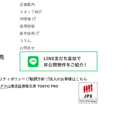
店舗案内
スタッフ紹介
IR情報
採用情報
新卒採用
コラム
お問合せ
リティポリシー
勧誘方針
法人のお客様はこちら
グス
は
東京証券取引所 TOKYO PRO