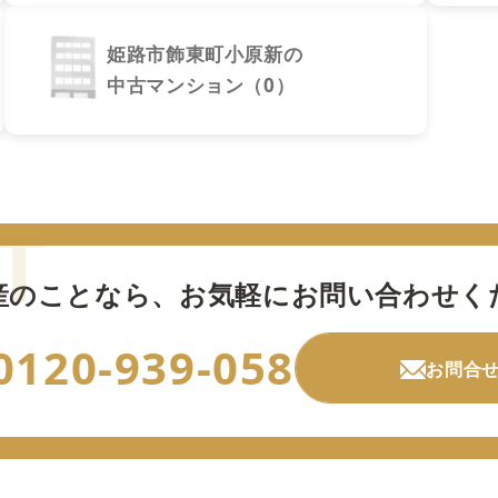
姫路市飾東町小原新の
中古マンション（0）
産のことなら、
お気軽にお問い合わせく
0120-939-058
お問合