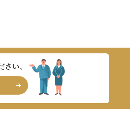
ださい。
せ