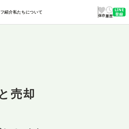
LINE
ッフ紹介
私たちについて
登録
保存
履歴
と売却