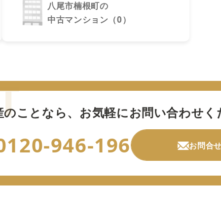
八尾市楠根町の
中古マンション（0）
産のことなら、
お気軽にお問い合わせく
0120-946-196
お問合