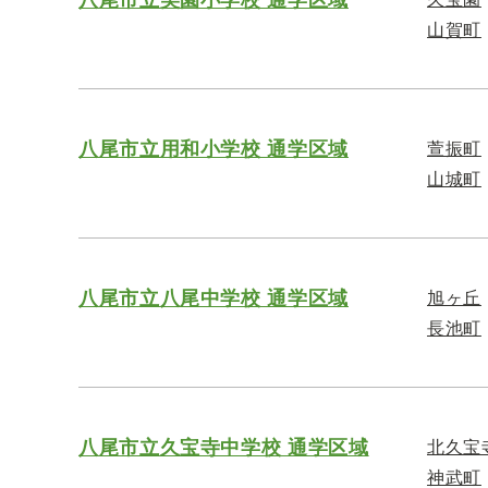
山賀町
八尾市立用和小学校 通学区域
萱振町
山城町
八尾市立八尾中学校 通学区域
旭ヶ丘
長池町
八尾市立久宝寺中学校 通学区域
北久宝
神武町