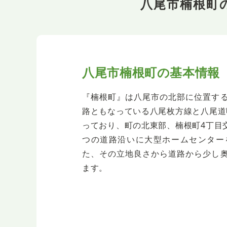
八尾市楠根町
八尾市楠根町の基本情報
『楠根町』は八尾市の北部に位置す
路ともなっている八尾枚方線と八尾道
っており、町の北東部、楠根町4丁目
つの道路沿いに大型ホームセンター
た、その立地良さから道路から少し
ます。