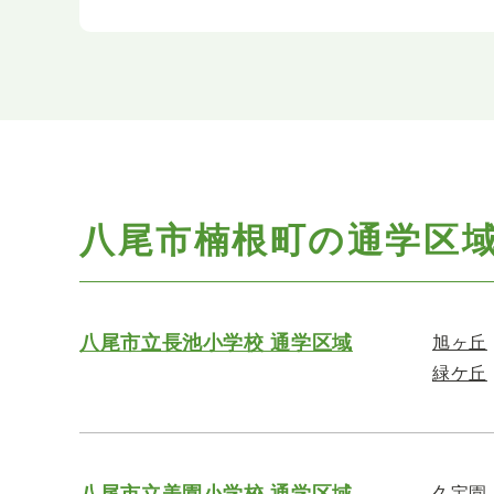
八尾市楠根町の通学区
八尾市立長池小学校 通学区域
旭ヶ丘
緑ケ丘
八尾市立美園小学校 通学区域
久宝園