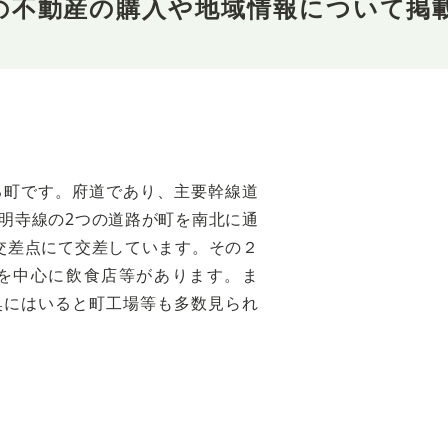
の不動産の購入や地域情報について掲
る町です。府道であり、主要幹線道
明寺線の2つの道路が町を南北に通
交差点にて交差しています。その２
を中心に飲食店等があります。ま
奥にはいると町工場等も多数見られ