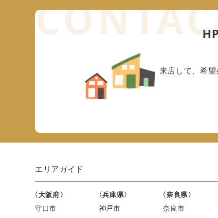
H
来店して、希望
エリアガイド
〈大阪府〉
〈兵庫県〉
〈奈良県〉
守口市
神戸市
奈良市