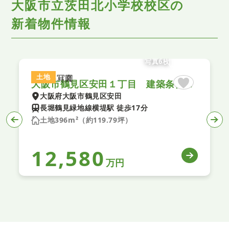
大阪市立茨田北小学校校区の
新着物件情報
写真6枚
土地
大阪市鶴見区安田１丁目 建築条件無し土地
大阪府大阪市鶴見区安田
長堀鶴見緑地線横堤駅 徒歩17分
土地396m²（約119.79坪）
12,580
万円