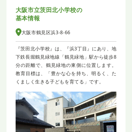
大阪市立茨田北小学校の
基本情報
大阪市鶴見区浜3-8-66
『茨田北小学校』は、『浜3丁目』にあり、地
下鉄長堀鶴見緑地線「鶴見緑地」駅から徒歩8
分の距離で、鶴見緑地の東側に位置します。
教育目標は、「豊かな心を持ち、明るく、た
くましく生きる子どもを育てる」です。