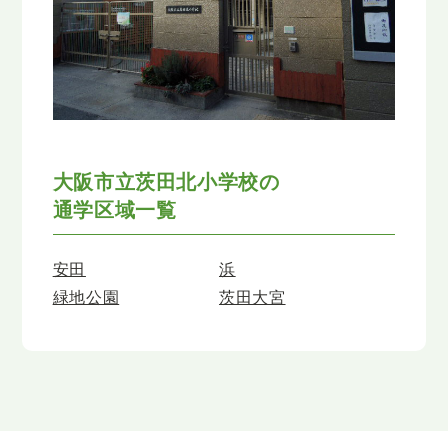
大阪市立茨田北小学校の
通学区域一覧
安田
浜
緑地公園
茨田大宮