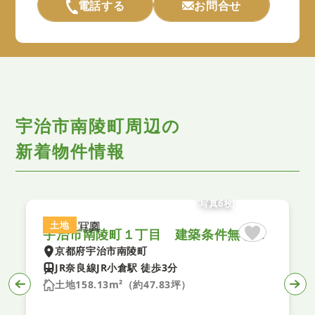
電話する
お問合せ
宇治市南陵町周辺の
新着物件情報
写真6枚
土地
宇治市南陵町１丁目 建築条件無し土地
京都府宇治市南陵町
JR奈良線JR小倉駅 徒歩3分
土地158.13m²（約47.83坪）