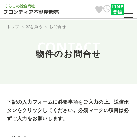
くらしの総合商社
LINE
登録
トップ
家を買う
お問合せ
CONTACT
物件のお問合せ
下記の入力フォームに必要事項をご入力の上、送信ボ
タンをクリックしてください。
必須マークの項目は必
ずご入力をお願いします。