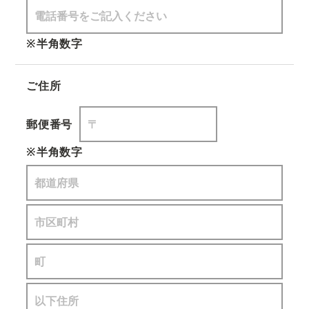
※半角数字
ご住所
郵便番号
※半角数字