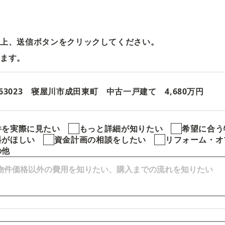
の上、送信ボタンをクリックしてください。
します。
3963023 寝屋川市成田東町 中古一戸建て 4,680万円
件を実際に見たい
もっと詳細が知りたい
希望に合う
料がほしい
資金計画の相談をしたい
リフォーム・オ
の他