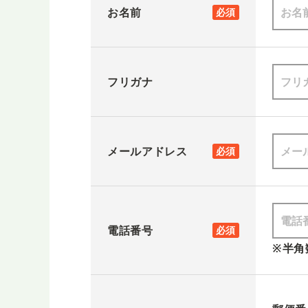
お名前
必須
フリガナ
メールアドレス
必須
電話番号
必須
※半角