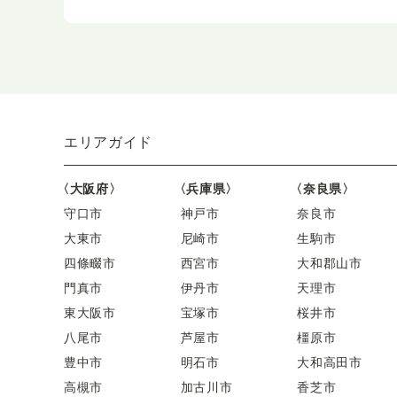
エリアガイド
〈大阪府〉
〈兵庫県〉
〈奈良県〉
守口市
神戸市
奈良市
大東市
尼崎市
生駒市
四條畷市
西宮市
大和郡山市
門真市
伊丹市
天理市
東大阪市
宝塚市
桜井市
八尾市
芦屋市
橿原市
豊中市
明石市
大和高田市
高槻市
加古川市
香芝市