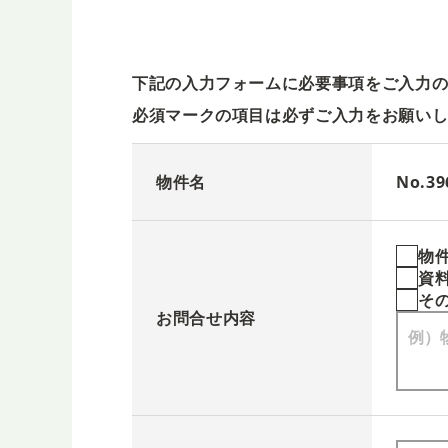
下記の入力フォームに必要事項をご入力
必須マークの項目は必ずご入力をお願い
物件名
No.
物
資
そ
お問合せ内容