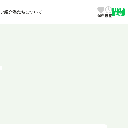
LINE
ッフ紹介
私たちについて
登録
保存
履歴
T