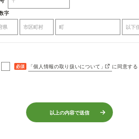
号
数字
「個人情報の取り扱いについて」
に同意する
必須
以上の内容で送信