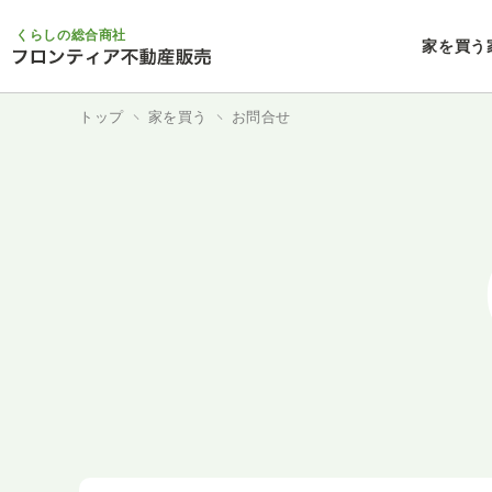
くらしの総合商社
家を買う
トップ
家を買う
お問合せ