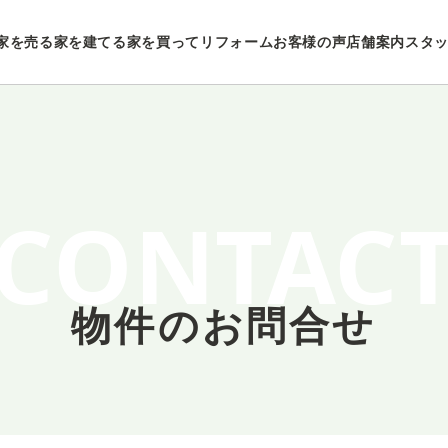
家を売る
家を建てる
家を買ってリフォーム
お客様の声
店舗案内
スタ
CONTAC
物件のお問合せ