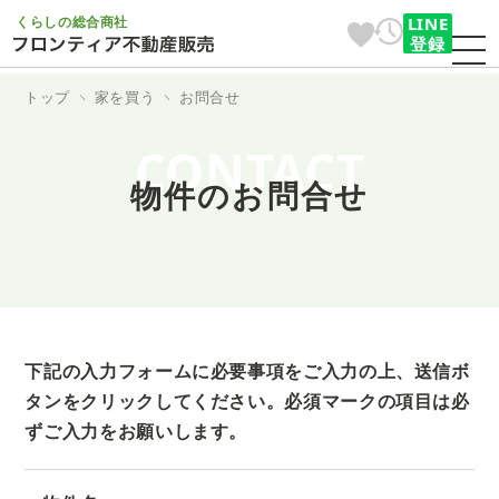
くらしの総合商社
LINE
登録
トップ
家を買う
お問合せ
CONTACT
物件のお問合せ
下記の入力フォームに必要事項をご入力の上、送信ボ
タンをクリックしてください。
必須マークの項目は必
ずご入力をお願いします。