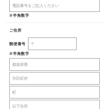
※半角数字
ご住所
郵便番号
※半角数字