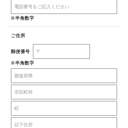
※半角数字
ご住所
郵便番号
※半角数字