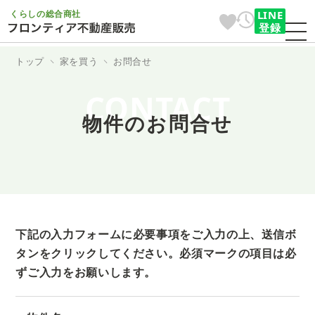
くらしの総合商社
LINE
登録
トップ
家を買う
お問合せ
CONTACT
物件のお問合せ
下記の入力フォームに必要事項をご入力の上、送信ボ
タンをクリックしてください。
必須マークの項目は必
ずご入力をお願いします。