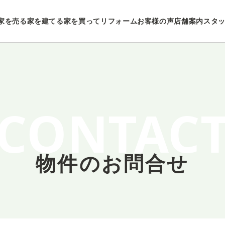
家を売る
家を建てる
家を買ってリフォーム
お客様の声
店舗案内
スタ
CONTAC
物件のお問合せ