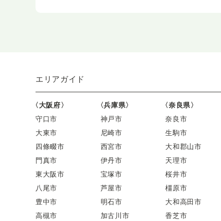
エリアガイド
〈大阪府〉
〈兵庫県〉
〈奈良県〉
守口市
神戸市
奈良市
大東市
尼崎市
生駒市
四條畷市
西宮市
大和郡山市
門真市
伊丹市
天理市
東大阪市
宝塚市
桜井市
八尾市
芦屋市
橿原市
豊中市
明石市
大和高田市
高槻市
加古川市
香芝市