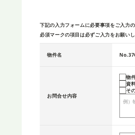
下記の入力フォームに必要事項をご入力
必須マークの項目は必ずご入力をお願い
物件名
No.
物
資
そ
お問合せ内容