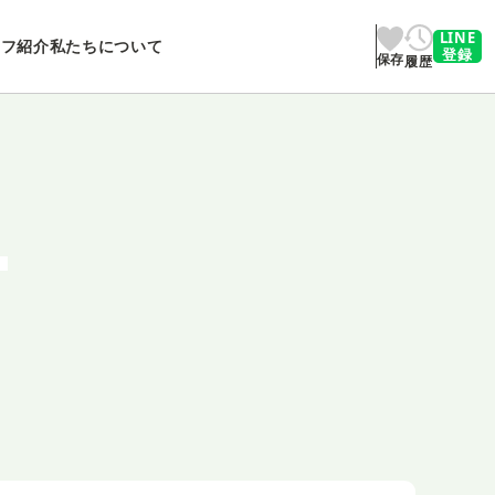
LINE
ッフ紹介
私たちについて
登録
保存
履歴
T