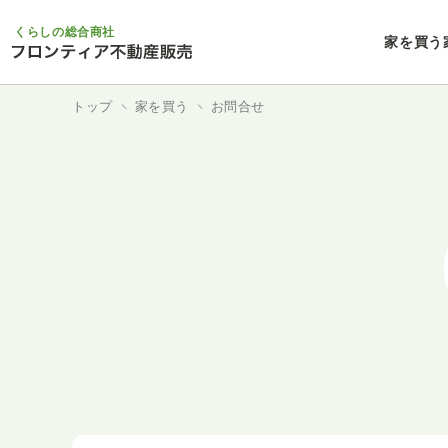
くらしの総合商社
家を買う
トップ
家を買う
お問合せ