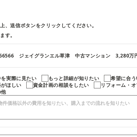
の上、送信ボタンをクリックしてください。
します。
3766566 ジェイグランエル草津 中古マンション 3,280万
件を実際に見たい
もっと詳細が知りたい
希望に合う
料がほしい
資金計画の相談をしたい
リフォーム・オ
の他