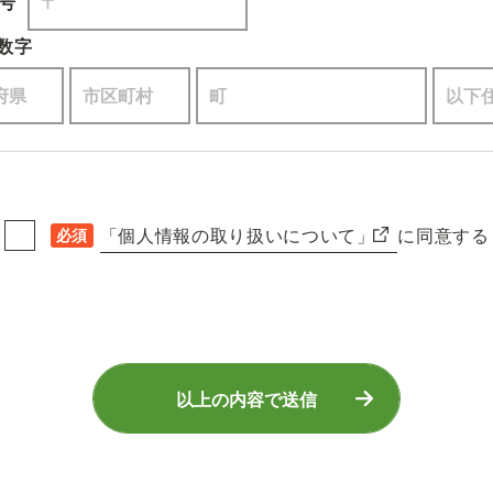
号
数字
「個人情報の取り扱いについて」
に同意する
必須
以上の内容で送信