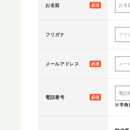
お名前
必須
フリガナ
メールアドレス
必須
電話番号
必須
※半角