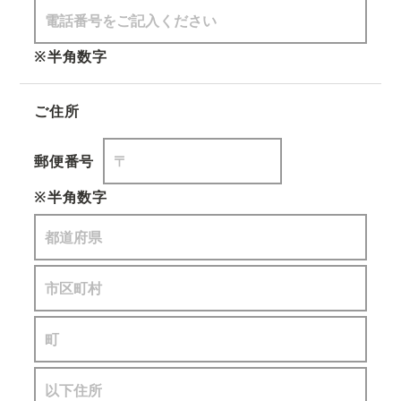
※半角数字
ご住所
郵便番号
※半角数字