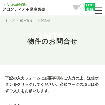
くらしの総合商社
LINE
登録
トップ
家を買う
お問合せ
CONTACT
物件のお問合せ
下記の入力フォームに必要事項をご入力の上、送信ボ
タンをクリックしてください。
必須マークの項目は必
ずご入力をお願いします。