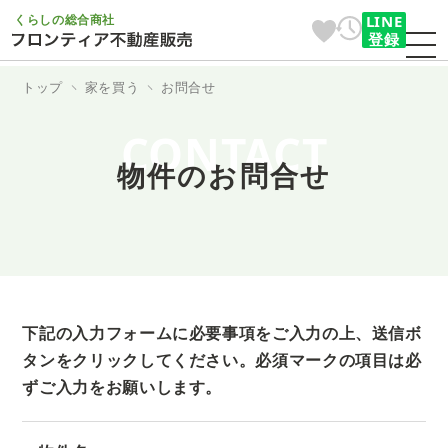
くらしの総合商社
LINE
登録
トップ
家を買う
お問合せ
CONTACT
物件のお問合せ
下記の入力フォームに必要事項をご入力の上、送信ボ
タンをクリックしてください。
必須マークの項目は必
ずご入力をお願いします。