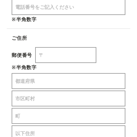
※半角数字
ご住所
郵便番号
※半角数字