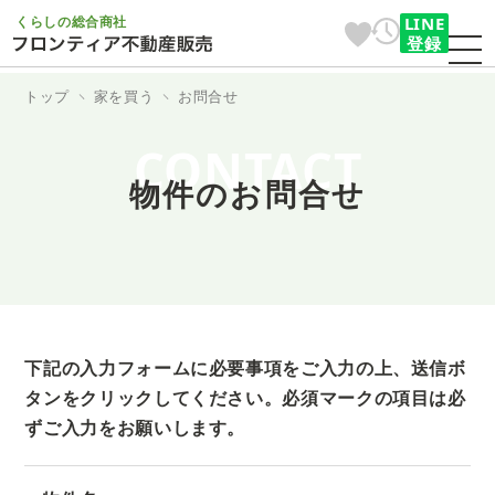
くらしの総合商社
LINE
登録
トップ
家を買う
お問合せ
CONTACT
物件のお問合せ
下記の入力フォームに必要事項をご入力の上、送信ボ
タンをクリックしてください。
必須マークの項目は必
ずご入力をお願いします。