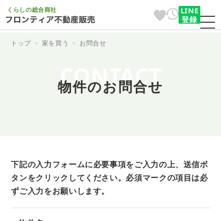
くらしの総合商社
LINE
登録
トップ
家を買う
お問合せ
CONTACT
物件のお問合せ
下記の入力フォームに必要事項をご入力の上、送信ボ
タンをクリックしてください。
必須マークの項目は必
ずご入力をお願いします。