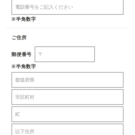
※半角数字
ご住所
郵便番号
※半角数字