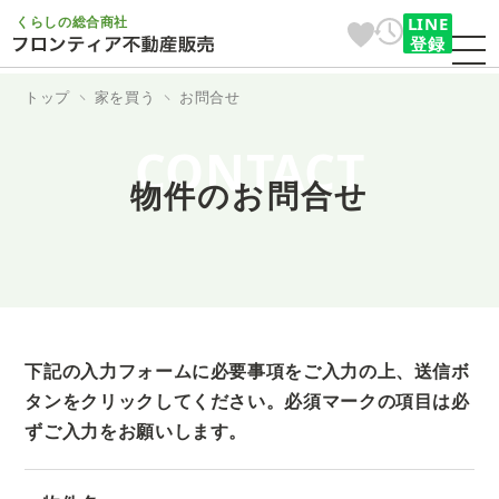
くらしの総合商社
LINE
登録
トップ
家を買う
お問合せ
CONTACT
物件のお問合せ
下記の入力フォームに必要事項をご入力の上、送信ボ
タンをクリックしてください。
必須マークの項目は必
ずご入力をお願いします。