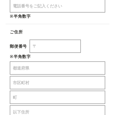
※半角数字
ご住所
郵便番号
※半角数字