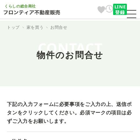
くらしの総合商社
LINE
登録
トップ
家を買う
お問合せ
CONTACT
物件のお問合せ
下記の入力フォームに必要事項をご入力の上、送信ボ
タンをクリックしてください。
必須マークの項目は必
ずご入力をお願いします。