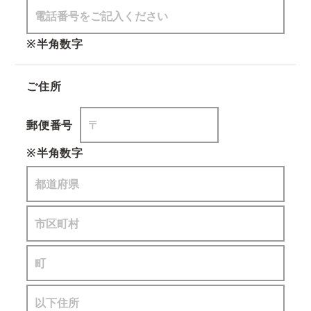
※半角数字
ご住所
郵便番号
※半角数字