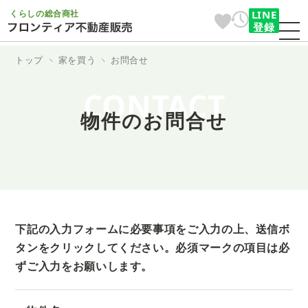
くらしの総合商社
LINE
登録
トップ
家を買う
お問合せ
CONTACT
物件のお問合せ
下記の入力フォームに必要事項をご入力の上、送信ボ
タンをクリックしてください。
必須マークの項目は必
ずご入力をお願いします。