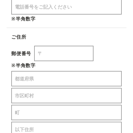
※半角数字
ご住所
郵便番号
※半角数字