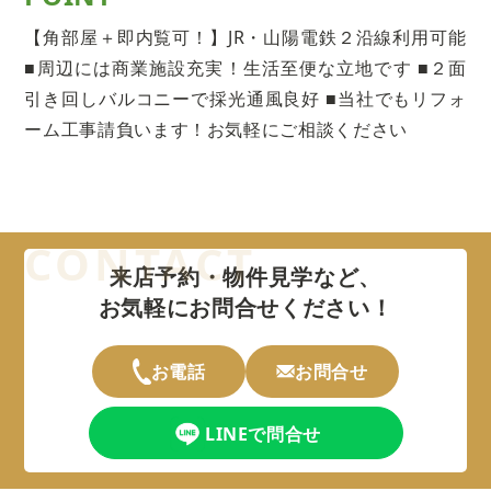
【角部屋＋即内覧可！】JR・山陽電鉄２沿線利用可能
■周辺には商業施設充実！生活至便な立地です ■２面
引き回しバルコニーで採光通風良好 ■当社でもリフォ
ーム工事請負います！お気軽にご相談ください
来店予約・物件見学など、
お気軽にお問合せください！
お電話
お問合せ
LINEで問合せ