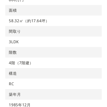
面積
58.32㎡（約17.64坪）
間取り
3LDK
階数
4階（7階建）
構造
RC
築年月
1985年12月