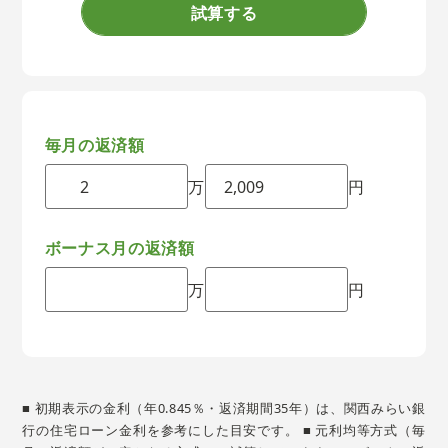
試算する
毎月の返済額
万
円
ボーナス月の返済額
万
円
■ 初期表示の金利（年0.845％・返済期間35年）は、関西みらい銀
行の住宅ローン金利を参考にした目安です。 ■ 元利均等方式（毎