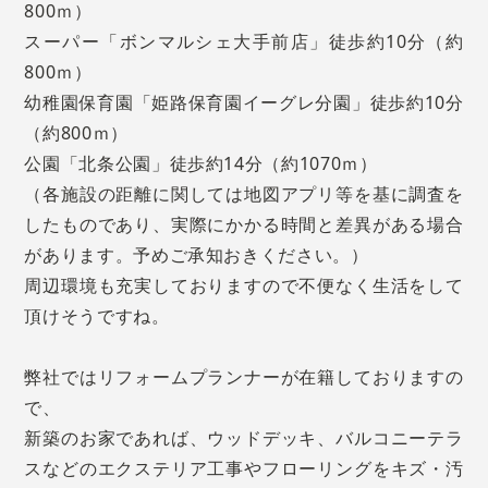
800ｍ）
スーパー「ボンマルシェ大手前店」徒歩約10分（約
800ｍ）
幼稚園保育園「姫路保育園イーグレ分園」徒歩約10分
（約800ｍ）
公園「北条公園」徒歩約14分（約1070ｍ）
（各施設の距離に関しては地図アプリ等を基に調査を
したものであり、実際にかかる時間と差異がある場合
があります。予めご承知おきください。）
周辺環境も充実しておりますので不便なく生活をして
頂けそうですね。
弊社ではリフォームプランナーが在籍しておりますの
で、
新築のお家であれば、ウッドデッキ、バルコニーテラ
スなどのエクステリア工事やフローリングをキズ・汚