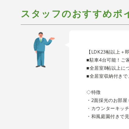
スタッフのおすすめポ
【LDK23帖以上
■駐車4台可能！ご
■全居室8帖以上に
■全居室収納付きで
◇特徴
・2面採光のお部屋
・カウンターキッ
・和風庭園付きで