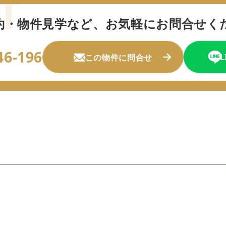
約・物件見学など、
お気軽にお問合せく
46-196
この物件に問合せ