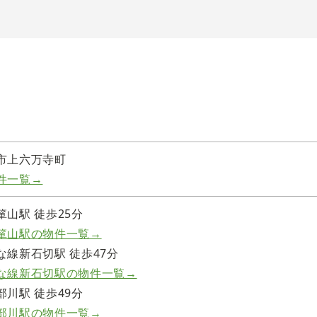
市上六万寺町
件一覧→
山駅 徒歩25分
箪山駅の物件一覧→
な線新石切駅 徒歩47分
な線新石切駅の物件一覧→
川駅 徒歩49分
部川駅の物件一覧→