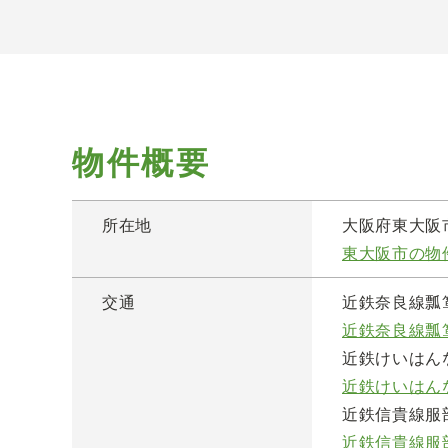
物件概要
所在地
大阪府東大阪
東大阪市の物
交通
近鉄奈良線瓢箪
近鉄奈良線瓢
近鉄けいはん
近鉄けいはん
近鉄信貴線服部
近鉄信貴線服