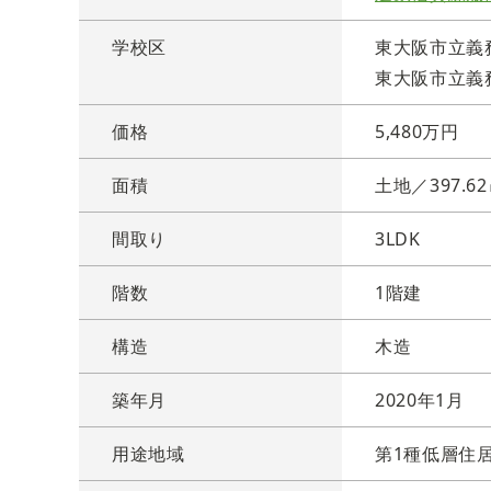
学校区
東大阪市立義
東大阪市立義
価格
5,480万円
面積
土地／397.6
間取り
3LDK
階数
1階建
構造
木造
築年月
2020年1月
用途地域
第1種低層住