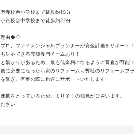
万寺校舎小学校まで徒歩約15分
小路校舎中学校まで徒歩約22分
る理由◆◇
のプロ、ファイナンシャルプランナーが資金計画をサポート
にも対応できる売却専門チームあり！
行と繋がりがあるため、最も低金利になるように審査が可能
し後に必要になったお家のリフォームも弊社のリフォームプ
絡を繋ぎ、有事の際に迅速にサポートいたします
が連携をとっているため、より多くの知見がございます。
ください！