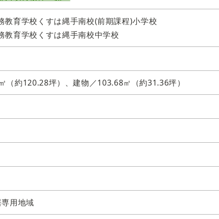
務教育学校くすは縄手南校(前期課程)小学校
務教育学校くすは縄手南校中学校
2㎡（約120.28坪）、建物／103.68㎡（約31.36坪）
居専用地域