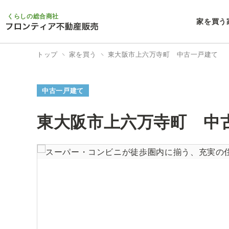
くらしの総合商社
家を買う
トップ
家を買う
東大阪市上六万寺町 中古一戸建て
中古一戸建て
東大阪市上六万寺町 中
3/33