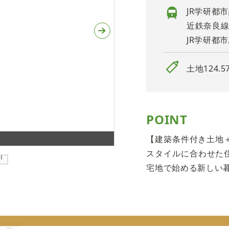
JR学研都
近鉄奈良線
JR学研都
土地124.5
POINT
自由設計でこだわりの住まいづ
【建築条件付き土地
スタイルに合わせた住
宅地で始める新しい