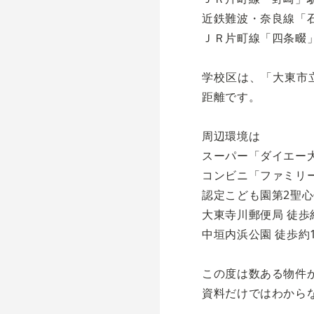
近鉄難波・奈良線「石
ＪＲ片町線「四条畷」
学校区は、「大東市立
距離です。
周辺環境は
スーパー「ダイエー大
コンビニ「ファミリー
認定こども園第2聖心
大東寺川郵便局 徒歩
中垣内浜公園 徒歩約1
この度は数ある物件
資料だけではわから