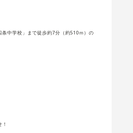
四条中学校」まで徒歩約7分（約510ｍ）の
せ！