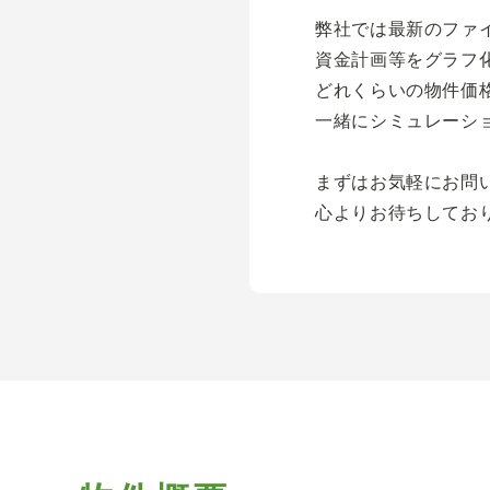
弊社では最新のファ
資金計画等をグラフ
どれくらいの物件価
一緒にシミュレーシ
まずはお気軽にお問
心よりお待ちしてお