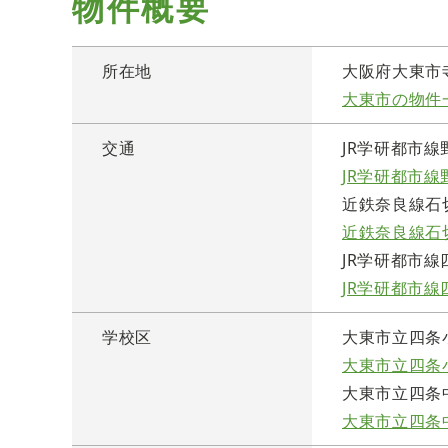
物件概要
所在地
大阪府大東市
大東市の物件
交通
JR学研都市線
JR学研都市
近鉄奈良線石切
近鉄奈良線石
JR学研都市線
JR学研都市
学校区
大東市立四条
大東市立四条
大東市立四条
大東市立四条