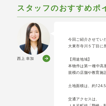
スタッフのおすすめポ
今回ご紹介させてい
大東市寺川５丁目に
西上 幸加
【用途地域】
本物件は第一種中高
規模の店舗や教育施
土地面積は、約124.
交通アクセスは、
ＪＲ片町線「野崎」駅