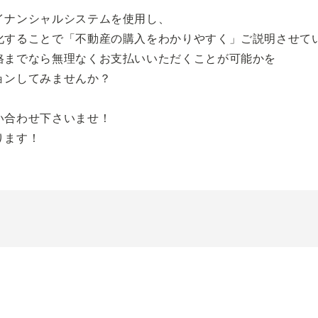
イナンシャルシステムを使用し、
化することで「不動産の購入をわかりやすく」ご説明させて
格までなら無理なくお支払いいただくことが可能かを
ョンしてみませんか？
い合わせ下さいませ！
ります！