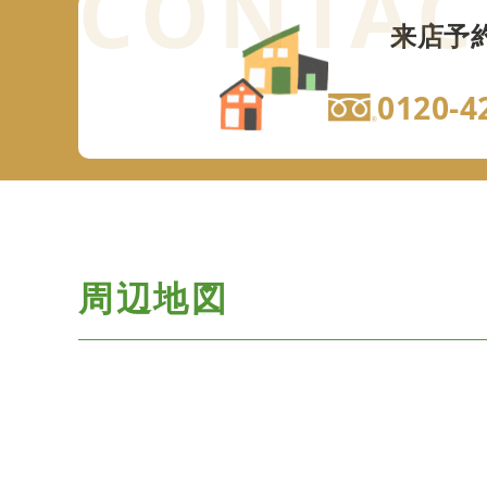
来店予
0120-4
周辺地図