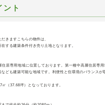
イント
ただきますこちらの物件は、
所在する建築条件付き売り土地となります。
層住居専用地域に位置しております。第一種中高層住居専用
設なども建築可能な地域です。利便性と住環境のバランスが
57㎡（37.68坪）となっております。
まで徒歩約26分（約2080ｍ）