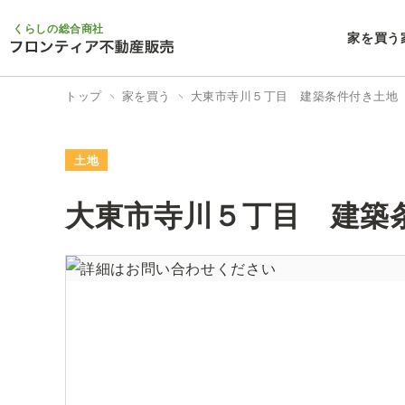
くらしの総合商社
家を買う
トップ
家を買う
大東市寺川５丁目 建築条件付き土地
土地
大東市寺川５丁目 建築
2/2