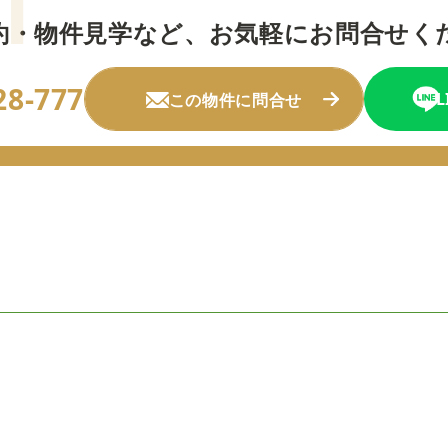
約・物件見学など、
お気軽にお問合せく
28-777
この物件に問合せ