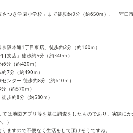
立さつき学園小学校」まで徒歩約9分（約650ｍ）、「守口
。
京阪本通1丁目東店」徒歩約2分（約160ｍ）
口支店」徒歩約5分（約340ｍ）
約6分（約420ｍ）
約7分（約490ｍ）
センター 徒歩約8分（約610ｍ）
分（約570ｍ）
徒歩約8分（約580ｍ）
しては地図アプリ等を基に調査をしたものであり、実際にか
い。）
おりますので不便なく生活をして頂けそうですね。