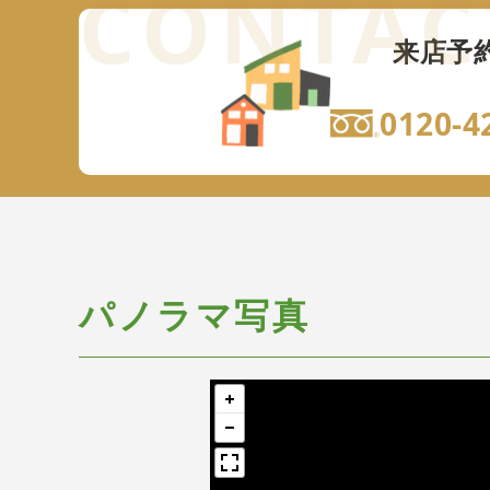
来店予
0120-4
パノラマ写真