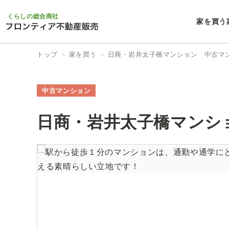
くらしの総合商社
家を買う
トップ
家を買う
日商・岩井太子橋マンション 中古マ
中古マンション
日商・岩井太子橋マンシ
0/20