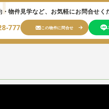
約・物件見学など、
お気軽にお問合せく
28-777
この物件に問合せ