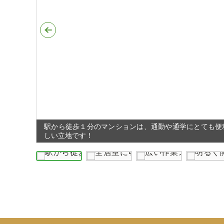
駅から徒歩１分のマンションは、通勤や通学にとても便
しい立地です！