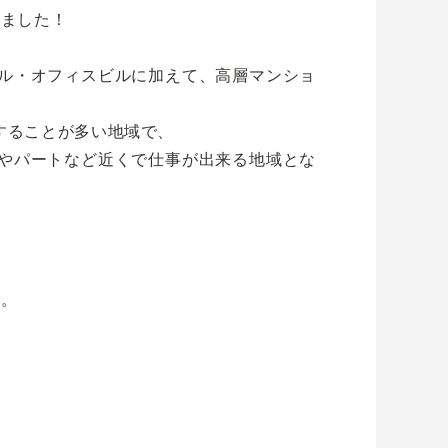
しました！
ル・オフィスビルに加えて、高層マンショ
することが多い地域で、
やパートなど近くで仕事が出来る地域とな
。
す。