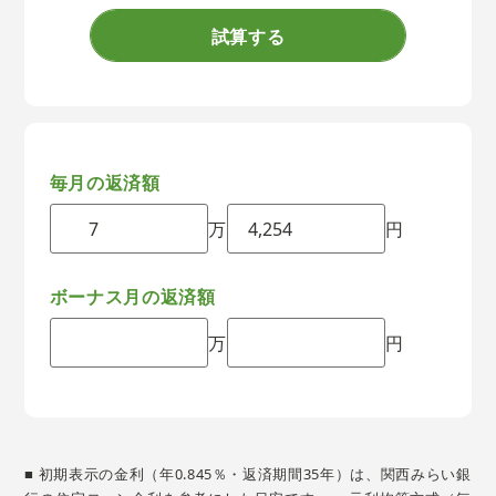
試算する
毎月の返済額
万
円
ボーナス月の返済額
万
円
■ 初期表示の金利（年0.845％・返済期間35年）は、関西みらい銀