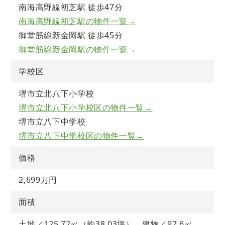
南海高野線初芝駅 徒歩47分
南海高野線初芝駅の物件一覧→
御堂筋線新金岡駅 徒歩45分
御堂筋線新金岡駅の物件一覧→
学校区
堺市立北八下小学校
堺市立北八下小学校区の物件一覧→
堺市立八下中学校
堺市立八下中学校区の物件一覧→
価格
2,699万円
面積
土地／125.72㎡（約38.03坪）、建物／97.6㎡