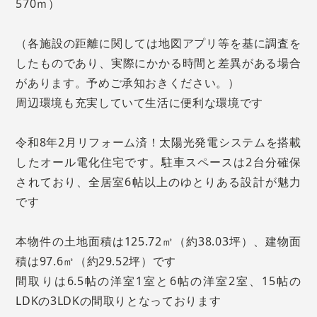
570ｍ）
（各施設の距離に関しては地図アプリ等を基に調査を
したものであり、実際にかかる時間と差異がある場合
があります。予めご承知おきください。）
周辺環境も充実していて生活に便利な環境です
令和8年2月リフォーム済！太陽光発電システムを搭載
したオール電化住宅です。駐車スペースは2台分確保
されており、全居室6帖以上のゆとりある設計が魅力
です
本物件の土地面積は125.72㎡（約38.03坪）、建物面
積は97.6㎡（約29.52坪）です
間取りは6.5帖の洋室1室と6帖の洋室2室、15帖の
LDKの3LDKの間取りとなっております