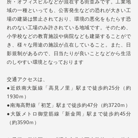
所・オフィスビルなどが混在する街並みです。工業地
域の一種といっても、公害発生などの恐れが大きい工
場の建築は禁止されており、環境の悪化をもたらす恐
れのない工場のみ許されている地域です。そのため、
小学校などの教育施設や病院なども建築することがで
き、様々な用途の施設が点在していること。また、日
影規制があるので、日当たりが良いことなどから生活
のしやすい環境となっております
交通アクセスは、
●近鉄南大阪線「高見ノ里」駅まで徒歩約25分（約
1930ｍ）
●南海高野線「初芝」駅まで徒歩約47分（約3720ｍ）
●大阪メトロ御堂筋線「新金岡」駅まで徒歩約45分
（約3590ｍ）