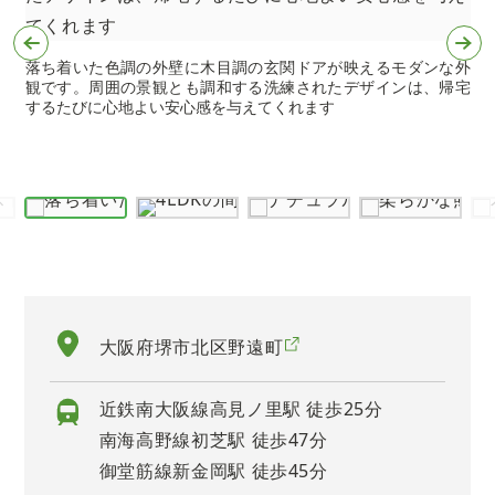
落ち着いた色調の外壁に木目調の玄関ドアが映えるモダンな外
観です。周囲の景観とも調和する洗練されたデザインは、帰宅
金
するたびに心地よい安心感を与えてくれます
お
に
大阪府堺市北区野遠町
近鉄南大阪線高見ノ里駅 徒歩25分
南海高野線初芝駅 徒歩47分
御堂筋線新金岡駅 徒歩45分