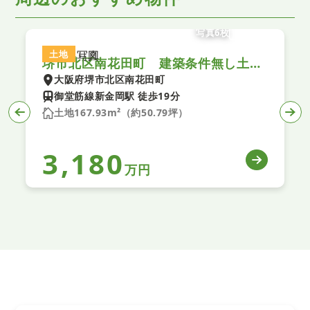
写真6枚
土地
堺市北区南花田町 建築条件無し土地 全１区画
大阪府堺市北区南花田町
御堂筋線新金岡駅 徒歩19分
土地167.93m²（約50.79坪）
3,180
万円