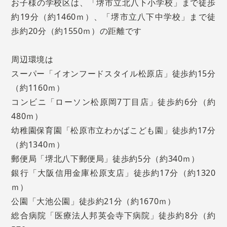
お子様の学校区は、「堺市立北八下小学校」まで徒歩
約19分（約1460ｍ）、「堺市立八下中学校」まで徒
歩約20分（約1550ｍ）の距離です
周辺環境は
スーパー「イオンフードスタイル松原店」徒歩約15分
（約1160ｍ）
コンビニ「ローソン松原岡7丁目店」徒歩約6分（約
480ｍ）
幼稚園保育園「松原市立わかばこども園」徒歩約17分
（約1340ｍ）
郵便局「堺北八下郵便局」徒歩約5分（約340ｍ）
銀行「大阪信用金庫松原支店」徒歩約17分（約1320
ｍ）
公園「大池公園」徒歩約21分（約1670ｍ）
総合病院「医療法人邦英会寺下病院」徒歩約8分（約