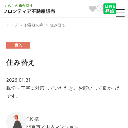
くらしの総合商社
LINE
登録
トップ
お客様の声
住み替え
購入
住み替え
2026.01.31
親切・丁寧に対応していただき、お願いして良かった
です。
F.K 様
門真市／中古マンション