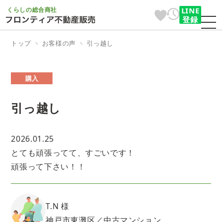
くらしの総合商社
LINE
登録
トップ
お客様の声
引っ越し
購入
引っ越し
2026.01.25
とても頑張ってて、すごいです！
頑張って下さい！！
T.N 様
神戸市東灘区／中古マンション