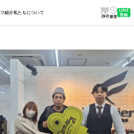
LINE
ッフ紹介
私たちについて
登録
保存
履歴