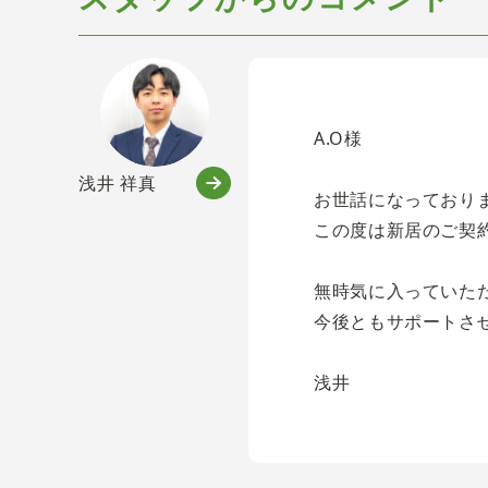
A.O様
浅井 祥真
お世話になっており
この度は新居のご契
無時気に入っていた
今後ともサポートさ
浅井