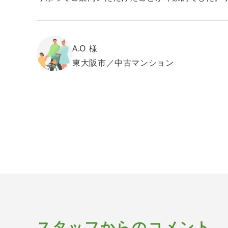
A.O 様
東大阪市／中古マンション
スタッフからのコメント