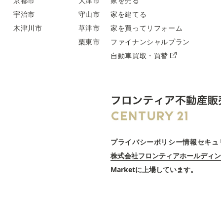
京都市
大津市
家を売る
宇治市
守山市
家を建てる
木津川市
草津市
家を買ってリフォーム
栗東市
ファイナンシャルプラン
自動車買取・買替
プライバシーポリシー
情報セキュ
株式会社フロンティアホールディン
Marketに上場しています。