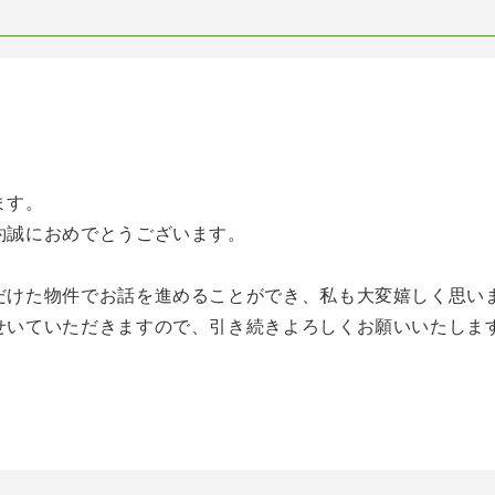
ます。
約誠におめでとうございます。
だけた物件でお話を進めることができ、私も大変嬉しく思い
せいていただきますので、引き続きよろしくお願いいたしま