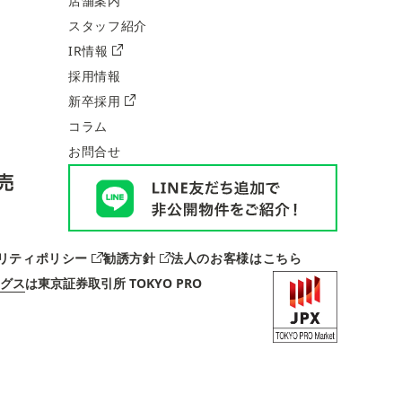
店舗案内
スタッフ紹介
IR情報
採用情報
新卒採用
コラム
お問合せ
リティポリシー
勧誘方針
法人のお客様はこちら
グス
は
東京証券取引所 TOKYO PRO