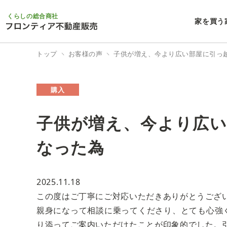
くらしの総合商社
家を買う
トップ
お客様の声
子供が増え、今より広い部屋に引っ
購入
子供が増え、今より広
なった為
2025.11.18
この度はご丁寧にご対応いただきありがとうござ
親身になって相談に乗ってくださり、とても心強
り添ってご案内いただけたことが印象的でした。