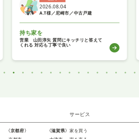
2026.08.04
A.T様／尼崎市／中古戸建
持ち家を
営業 山田淳矢 質問にキッチリと答えて
くれる 対応も丁寧で良い
サービス
〈京都府〉
〈滋賀県〉
家を買う